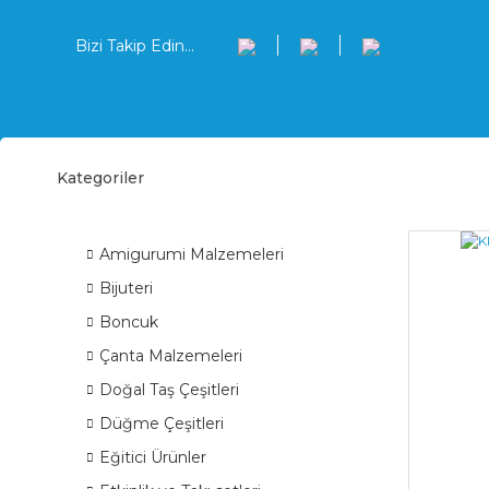
Bizi Takip Edin...
Kategoriler
Krok
ÜRÜN GRUPLARI
Amigurumi Malzemeleri
Bijuteri
Boncuk
Çanta Malzemeleri
Doğal Taş Çeşitleri
Düğme Çeşitleri
Eğitici Ürünler