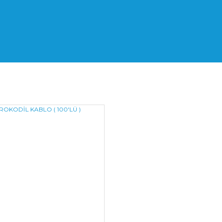
odil Kablo Ne Işe Yarar