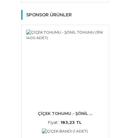
SPONSOR ÜRÜNLER
ÇİÇEK TOHUMU - ŞÖNİL ...
Fiyat :
183,23 TL