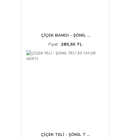
ÇİÇEK BANDI - ŞÖNİL ...
Fiyat :
285,55 TL
ÇİÇEK TELİ - ŞÖNİL T ...