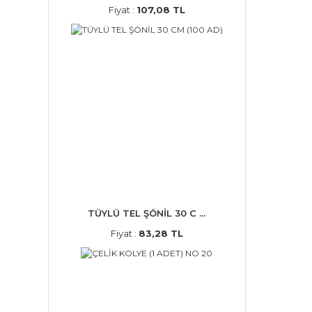
Fiyat :
107,08 TL
TÜYLÜ TEL ŞÖNİL 30 C ...
Fiyat :
83,28 TL