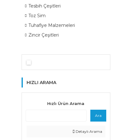
Tesbih Çeşitleri
Toz Sim
Tuhafiye Malzemeleri
Zincir Çeşitleri
HIZLI ARAMA
Hızlı Ürün Arama
Ara
Detaylı Arama