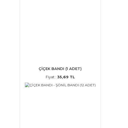
ÇİÇEK BANDI (1 ADET)
Fiyat :
35,69 TL