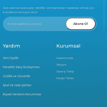
Size özel kampanyalar, teklifler ve fırsatlardan haberdar olmak için
e-bültenimize kayıt olun!
Abone Ol
Yardım
Kurumsal
Yeni Üyelik
Hakkımızda
İletişim
Mesafeli Satış Sözleşmesi
Sipariş Takip
Gizlilik ve Güvenlik
Kargo Takibi
İptal Ve İade Şartları
Kişisel Verilerin Korunması