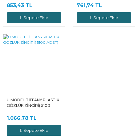
853,43 TL
761,74 TL
Sepete Ekle
Sepete Ekle
U MODEL TİFFANY PLASTİK
GÖZLÜK ZİNCİRİ( 5100
ADET)
1.066,78 TL
Sepete Ekle