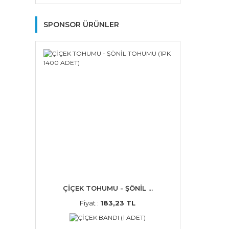
SPONSOR ÜRÜNLER
ÇİÇEK TOHUMU - ŞÖNİL ...
Fiyat :
183,23 TL