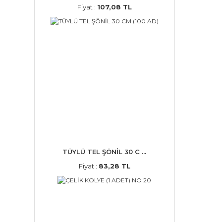
Fiyat :
107,08 TL
TÜYLÜ TEL ŞÖNİL 30 C ...
Fiyat :
83,28 TL