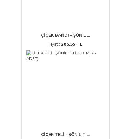
ÇİÇEK BANDI - ŞÖNİL ...
Fiyat :
285,55 TL
ÇİÇEK TELİ - ŞÖNİL T ...