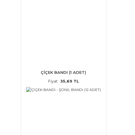
ÇİÇEK BANDI (1 ADET)
Fiyat :
35,69 TL