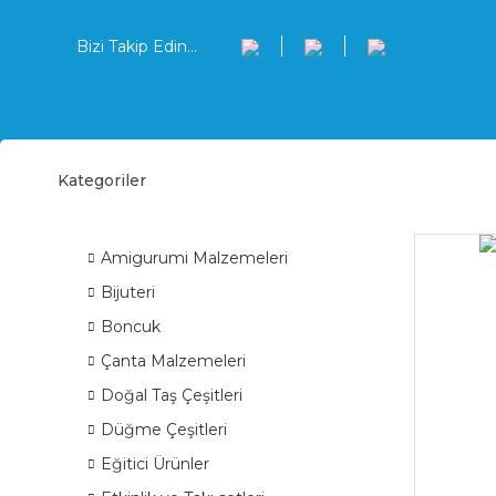
Bizi Takip Edin...
Kategoriler
Meta
ÜRÜN GRUPLARI
Amigurumi Malzemeleri
Bijuteri
Boncuk
Çanta Malzemeleri
Doğal Taş Çeşitleri
Düğme Çeşitleri
Eğitici Ürünler