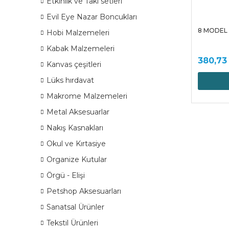
Etkinlik ve Takı setleri
Evil Eye Nazar Boncukları
8 MODEL
Hobi Malzemeleri
Kabak Malzemeleri
380,73
Kanvas çeşitleri
Lüks hırdavat
Makrome Malzemeleri
Metal Aksesuarlar
Nakış Kasnakları
Okul ve Kırtasiye
Organize Kutular
Örgü - Elişi
Petshop Aksesuarları
Sanatsal Ürünler
Tekstil Ürünleri