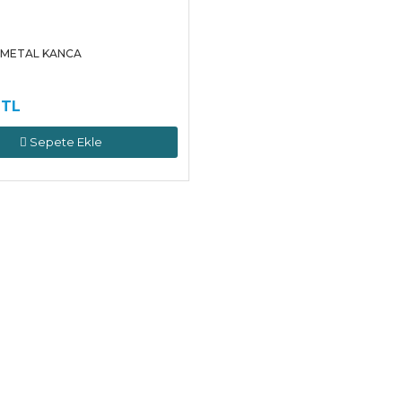
 METAL KANCA
 TL
Sepete Ekle