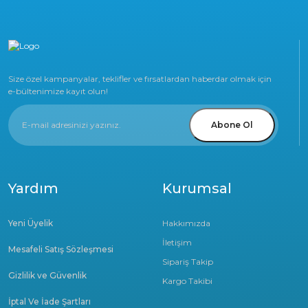
Size özel kampanyalar, teklifler ve fırsatlardan haberdar olmak için
e-bültenimize kayıt olun!
Abone Ol
Yardım
Kurumsal
Yeni Üyelik
Hakkımızda
İletişim
Mesafeli Satış Sözleşmesi
Sipariş Takip
Gizlilik ve Güvenlik
Kargo Takibi
İptal Ve İade Şartları