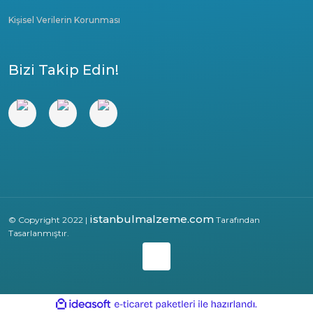
Kişisel Verilerin Korunması
Bizi Takip Edin!
istanbulmalzeme.com
© Copyright 2022 |
Tarafından
Tasarlanmıştır.
ile
ideasoft
e-