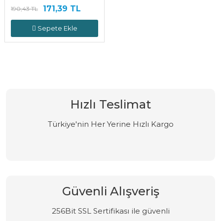
171,39 TL
190,43 TL
Sepete Ekle
Hızlı Teslimat
Türkiye'nin Her Yerine Hızlı Kargo
Güvenli Alışveriş
256Bit SSL Sertifikası ile güvenli