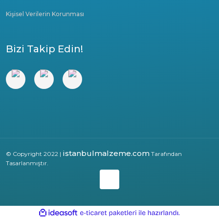
Kişisel Verilerin Korunması
Bizi Takip Edin!
istanbulmalzeme.com
© Copyright 2022 |
Tarafından
Tasarlanmıştır.
ile
ideasoft
e-