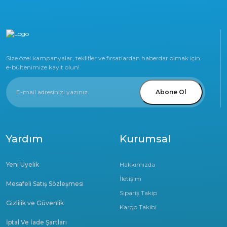
Size özel kampanyalar, teklifler ve fırsatlardan haberdar olmak için
e-bültenimize kayıt olun!
Abone Ol
Yardım
Kurumsal
Yeni Üyelik
Hakkımızda
İletişim
Mesafeli Satış Sözleşmesi
Sipariş Takip
Gizlilik ve Güvenlik
Kargo Takibi
İptal Ve İade Şartları