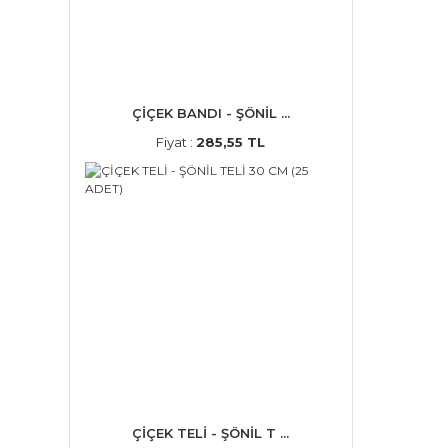
ÇİÇEK BANDI - ŞÖNİL ...
Fiyat :
285,55 TL
ÇİÇEK TELİ - ŞÖNİL T ...