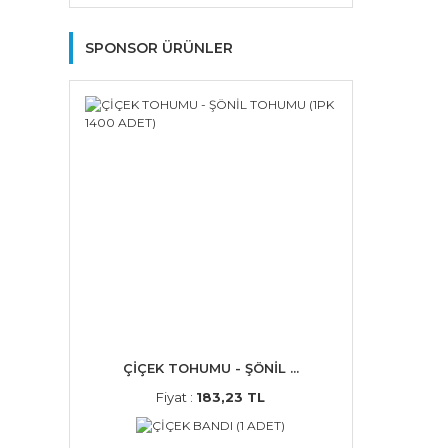
SPONSOR ÜRÜNLER
ÇİÇEK TOHUMU - ŞÖNİL ...
Fiyat :
183,23 TL