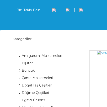
Bizi Takip Edin...
Kategoriler
Müzik
ÜRÜN GRUPLARI
Amigurumi Malzemeleri
Bijuteri
Boncuk
Çanta Malzemeleri
Doğal Taş Çeşitleri
Düğme Çeşitleri
Eğitici Ürünler