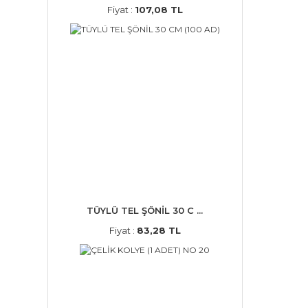
Fiyat :
107,08 TL
TÜYLÜ TEL ŞÖNİL 30 C ...
Fiyat :
83,28 TL