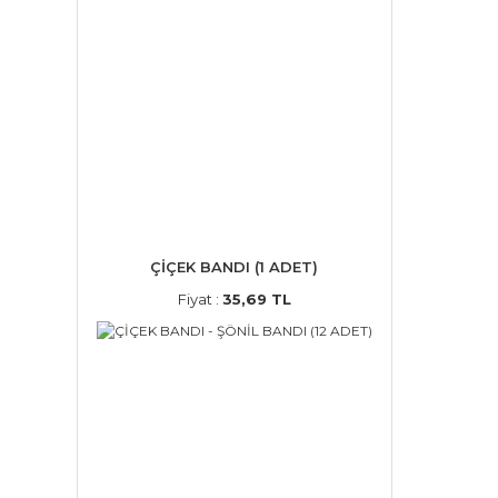
ÇİÇEK BANDI (1 ADET)
Fiyat :
35,69 TL