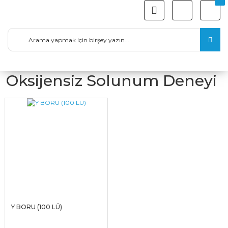
Oksijensiz Solunum Deneyi
Y BORU (100 LÜ)