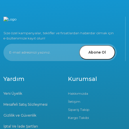
Size özel kampanyalar, teklifler ve fırsatlardan haberdar olmak için
e-bültenimize kayıt olun!
Abone Ol
Yardım
Kurumsal
Yeni Üyelik
Hakkımızda
İletişim
Mesafeli Satış Sözleşmesi
Sipariş Takip
Gizlilik ve Güvenlik
Kargo Takibi
İptal Ve İade Şartları