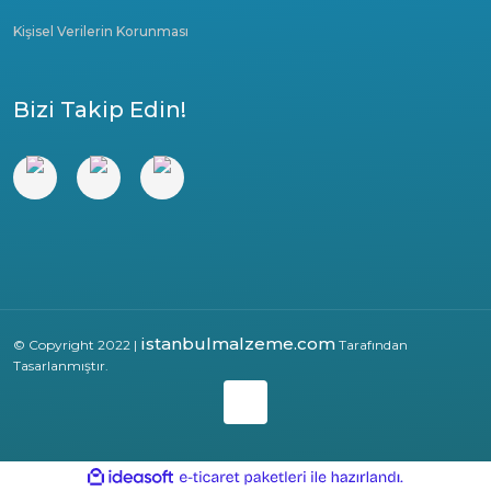
Kişisel Verilerin Korunması
Bizi Takip Edin!
istanbulmalzeme.com
© Copyright 2022 |
Tarafından
Tasarlanmıştır.
ile
ideasoft
e-