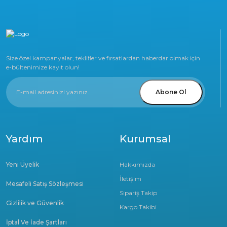
Size özel kampanyalar, teklifler ve fırsatlardan haberdar olmak için
e-bültenimize kayıt olun!
Abone Ol
Yardım
Kurumsal
Yeni Üyelik
Hakkımızda
İletişim
Mesafeli Satış Sözleşmesi
Sipariş Takip
Gizlilik ve Güvenlik
Kargo Takibi
İptal Ve İade Şartları