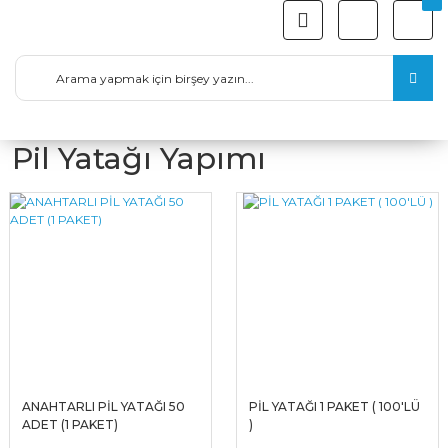
Pil Yatağı Yapımı
ANAHTARLI PİL YATAĞI 50
PİL YATAĞI 1 PAKET ( 100'LÜ
ADET (1 PAKET)
)