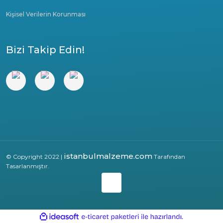
Kişisel Verilerin Korunması
Bizi Takip Edin!
istanbulmalzeme.com
© Copyright 2022 |
Tarafından
Tasarlanmıştır.
ile
ideasoft
e-