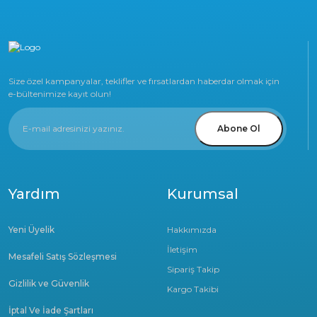
Size özel kampanyalar, teklifler ve fırsatlardan haberdar olmak için
e-bültenimize kayıt olun!
Abone Ol
Yardım
Kurumsal
Yeni Üyelik
Hakkımızda
İletişim
Mesafeli Satış Sözleşmesi
Sipariş Takip
Gizlilik ve Güvenlik
Kargo Takibi
İptal Ve İade Şartları