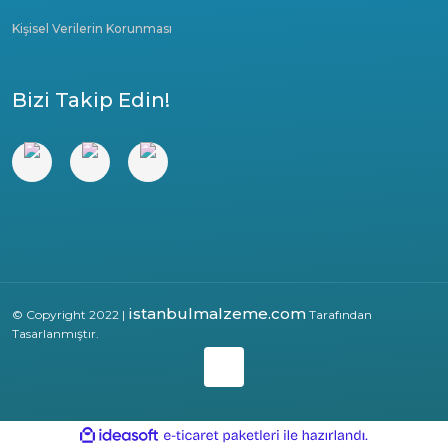
Kişisel Verilerin Korunması
Bizi Takip Edin!
istanbulmalzeme.com
© Copyright 2022 |
Tarafından
Tasarlanmıştır.
ile
ideasoft
e-