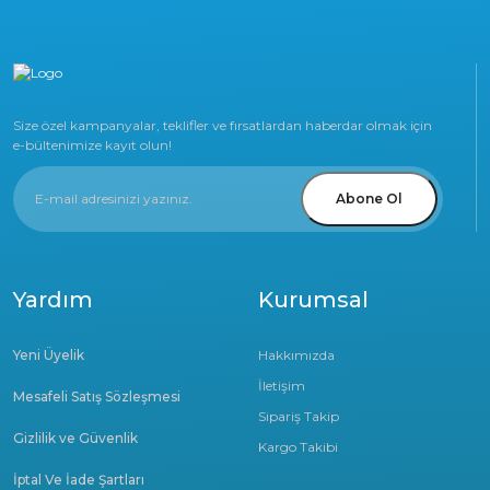
Size özel kampanyalar, teklifler ve fırsatlardan haberdar olmak için
e-bültenimize kayıt olun!
Abone Ol
Yardım
Kurumsal
Yeni Üyelik
Hakkımızda
İletişim
Mesafeli Satış Sözleşmesi
Sipariş Takip
Gizlilik ve Güvenlik
Kargo Takibi
İptal Ve İade Şartları