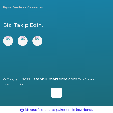
Kişisel Verilerin Korunması
Bizi Takip Edin!
istanbulmalzeme.com
© Copyright 2022 |
Tarafından
Tasarlanmıştır.
ile
ideasoft
e-