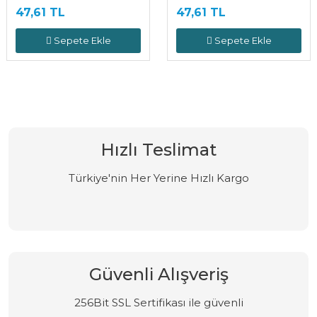
47,61 TL
47,61 TL
Sepete Ekle
Sepete Ekle
Hızlı Teslimat
Türkiye'nin Her Yerine Hızlı Kargo
Güvenli Alışveriş
256Bit SSL Sertifikası ile güvenli