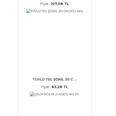
Fiyat :
107,08 TL
TÜYLÜ TEL ŞÖNİL 30 C ...
Fiyat :
83,28 TL