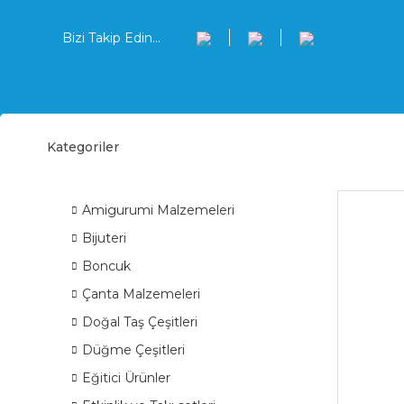
Bizi Takip Edin...
Kategoriler
Saç F
ÜRÜN GRUPLARI
Amigurumi Malzemeleri
Bijuteri
Boncuk
Çanta Malzemeleri
Doğal Taş Çeşitleri
Düğme Çeşitleri
Eğitici Ürünler