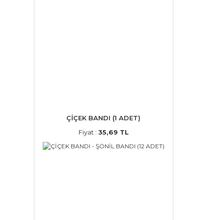
ÇİÇEK BANDI (1 ADET)
Fiyat :
35,69 TL