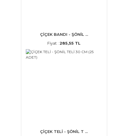
ÇİÇEK BANDI - ŞÖNİL ...
Fiyat :
285,55 TL
ÇİÇEK TELİ - ŞÖNİL T ...