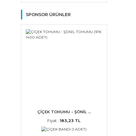
SPONSOR ÜRÜNLER
ÇİÇEK TOHUMU - ŞÖNİL ...
Fiyat :
183,23 TL