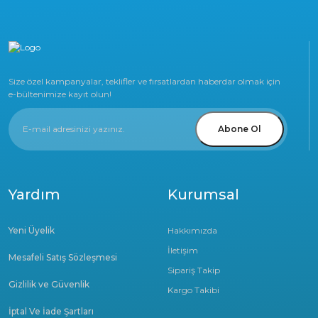
Size özel kampanyalar, teklifler ve fırsatlardan haberdar olmak için
e-bültenimize kayıt olun!
Abone Ol
Yardım
Kurumsal
Yeni Üyelik
Hakkımızda
İletişim
Mesafeli Satış Sözleşmesi
Sipariş Takip
Gizlilik ve Güvenlik
Kargo Takibi
İptal Ve İade Şartları