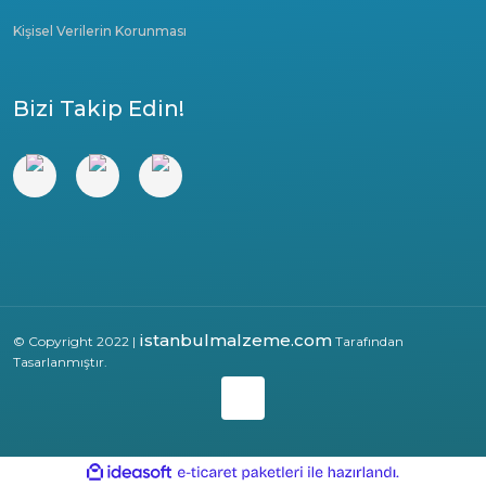
Kişisel Verilerin Korunması
Bizi Takip Edin!
istanbulmalzeme.com
© Copyright 2022 |
Tarafından
Tasarlanmıştır.
ile
ideasoft
e-