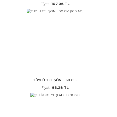
Fiyat :
107,08 TL
TÜYLÜ TEL ŞÖNİL 30 C ...
Fiyat :
83,28 TL