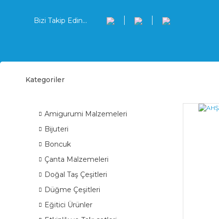
Bizi Takip Edin...
Kategoriler
Ses 
ÜRÜN GRUPLARI
Amigurumi Malzemeleri
Bijuteri
Boncuk
Çanta Malzemeleri
Doğal Taş Çeşitleri
Düğme Çeşitleri
Eğitici Ürünler