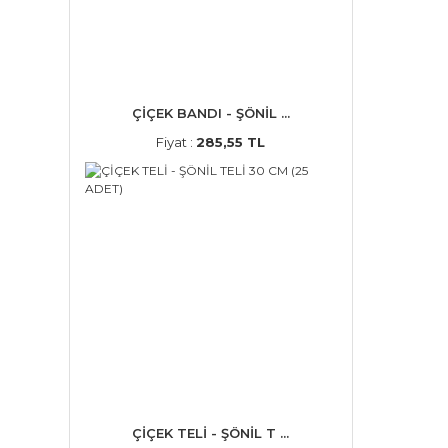
ÇİÇEK BANDI - ŞÖNİL ...
Fiyat :
285,55 TL
ÇİÇEK TELİ - ŞÖNİL T ...