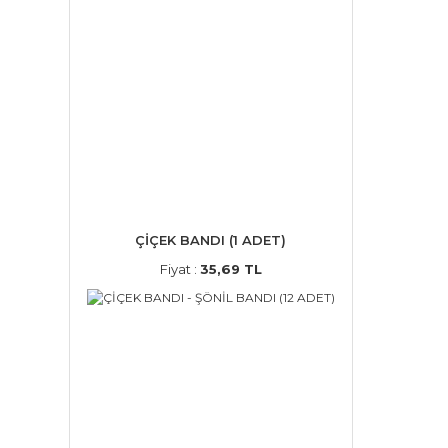
ÇİÇEK BANDI (1 ADET)
Fiyat :
35,69 TL