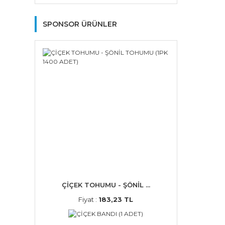
SPONSOR ÜRÜNLER
ÇİÇEK TOHUMU - ŞÖNİL ...
Fiyat :
183,23 TL