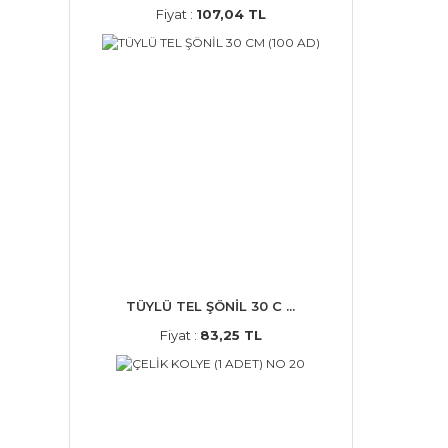
Fiyat :
107,04 TL
TÜYLÜ TEL ŞÖNİL 30 C ...
Fiyat :
83,25 TL