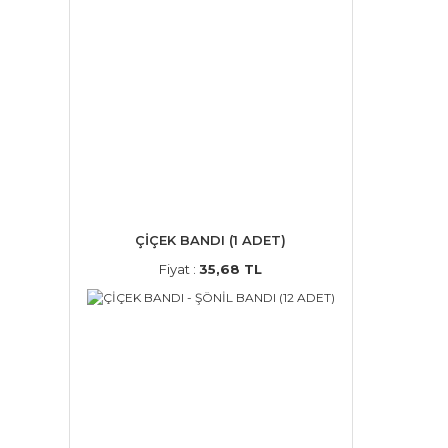
ÇİÇEK BANDI (1 ADET)
Fiyat :
35,68 TL