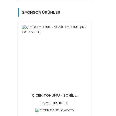
SPONSOR ÜRÜNLER
ÇİÇEK TOHUMU - ŞÖNİL ...
Fiyat :
183,16 TL