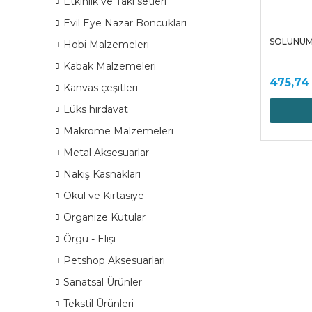
Etkinlik ve Takı setleri
Evil Eye Nazar Boncukları
SOLUNUM 
Hobi Malzemeleri
Kabak Malzemeleri
475,74
Kanvas çeşitleri
Lüks hırdavat
Makrome Malzemeleri
Metal Aksesuarlar
Nakış Kasnakları
Okul ve Kırtasiye
Organize Kutular
Örgü - Elişi
Petshop Aksesuarları
Sanatsal Ürünler
Tekstil Ürünleri