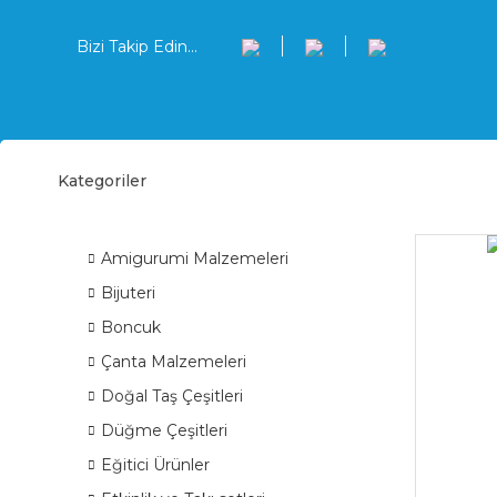
Bizi Takip Edin...
Kategoriler
Solu
ÜRÜN GRUPLARI
Amigurumi Malzemeleri
Bijuteri
Boncuk
Çanta Malzemeleri
Doğal Taş Çeşitleri
Düğme Çeşitleri
Eğitici Ürünler