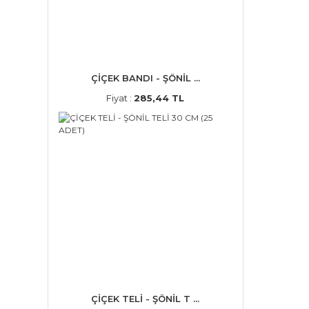
ÇİÇEK BANDI - ŞÖNİL ...
Fiyat :
285,44 TL
ÇİÇEK TELİ - ŞÖNİL T ...