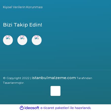
Kişisel Verilerin Korunması
Bizi Takip Edin!
istanbulmalzeme.com
© Copyright 2022 |
Tarafından
Tasarlanmıştır.
ile
ideasoft
e-