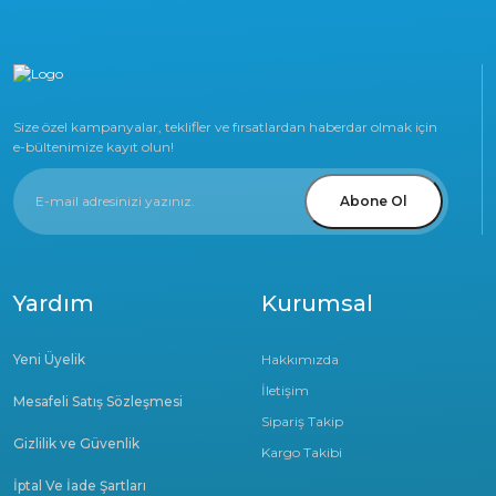
Size özel kampanyalar, teklifler ve fırsatlardan haberdar olmak için
e-bültenimize kayıt olun!
Abone Ol
Yardım
Kurumsal
Yeni Üyelik
Hakkımızda
İletişim
Mesafeli Satış Sözleşmesi
Sipariş Takip
Gizlilik ve Güvenlik
Kargo Takibi
İptal Ve İade Şartları