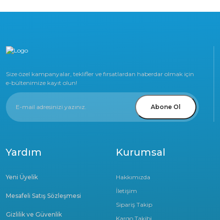
Size özel kampanyalar, teklifler ve fırsatlardan haberdar olmak için
e-bültenimize kayıt olun!
Abone Ol
Yardım
Kurumsal
Yeni Üyelik
Hakkımızda
İletişim
Mesafeli Satış Sözleşmesi
Sipariş Takip
Gizlilik ve Güvenlik
Kargo Takibi