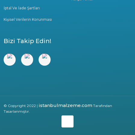
İptal Ve İade Şartları
Kişisel Verilerin Korunması
Bizi Takip Edin!
istanbulmalzeme.com
© Copyright 2022 |
Tarafından
Tasarlanmıştır.