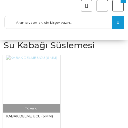
Su Kabağı Süslemesi
Tükendi
KABAK DELME UCU (6 MM)