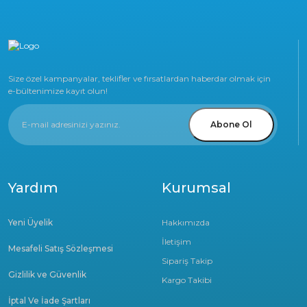
Size özel kampanyalar, teklifler ve fırsatlardan haberdar olmak için
e-bültenimize kayıt olun!
Abone Ol
Yardım
Kurumsal
Yeni Üyelik
Hakkımızda
İletişim
Mesafeli Satış Sözleşmesi
Sipariş Takip
Gizlilik ve Güvenlik
Kargo Takibi
İptal Ve İade Şartları