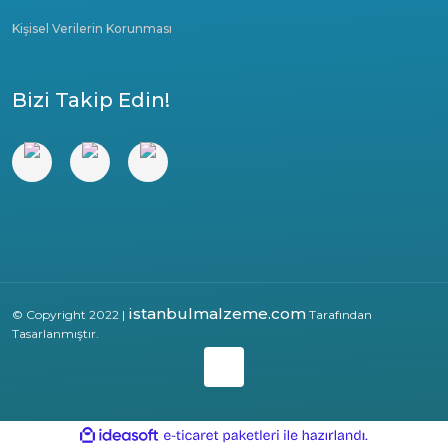
Kişisel Verilerin Korunması
Bizi Takip Edin!
istanbulmalzeme.com
© Copyright 2022 |
Tarafından
Tasarlanmıştır.
ile
ideasoft
e-