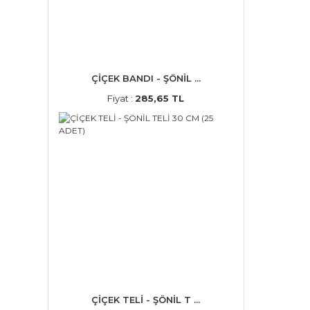
ÇİÇEK BANDI - ŞÖNİL ...
Fiyat :
285,65 TL
ÇİÇEK TELİ - ŞÖNİL T ...