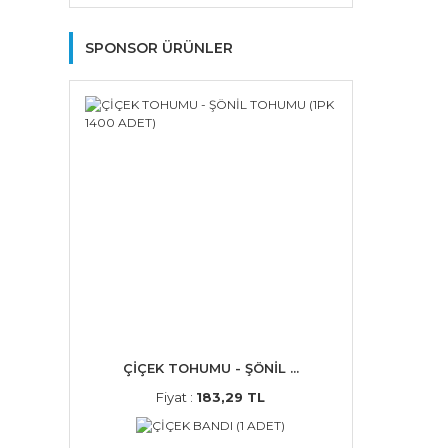
SPONSOR ÜRÜNLER
ÇİÇEK TOHUMU - ŞÖNİL ...
Fiyat :
183,29 TL