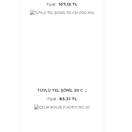
Fiyat :
107,12 TL
TÜYLÜ TEL ŞÖNİL 30 C ...
Fiyat :
83,31 TL