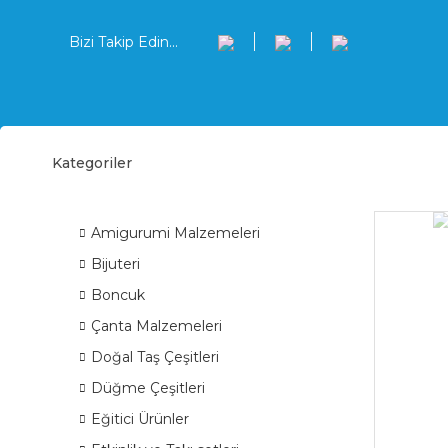
Bizi Takip Edin...
Kategoriler
Sula
ÜRÜN GRUPLARI
Amigurumi Malzemeleri
Bijuteri
Boncuk
Çanta Malzemeleri
Doğal Taş Çeşitleri
Düğme Çeşitleri
Eğitici Ürünler