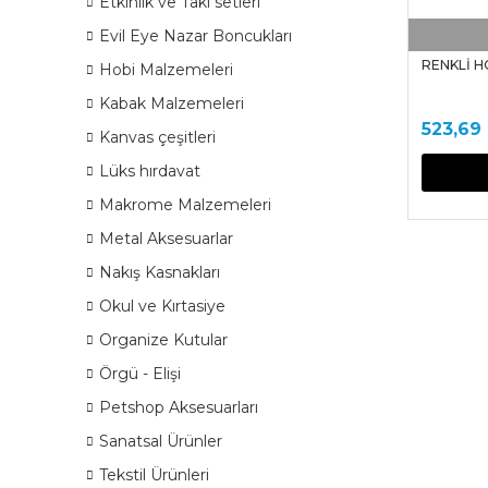
Etkinlik ve Takı setleri
Evil Eye Nazar Boncukları
RENKLİ H
Hobi Malzemeleri
Kabak Malzemeleri
523,69
Kanvas çeşitleri
Lüks hırdavat
Makrome Malzemeleri
Metal Aksesuarlar
Nakış Kasnakları
Okul ve Kırtasiye
Organize Kutular
Örgü - Elişi
Petshop Aksesuarları
Sanatsal Ürünler
Tekstil Ürünleri