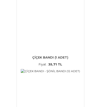
ÇİÇEK BANDI (1 ADET)
Fiyat :
35,71 TL