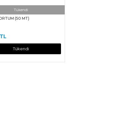
Tükendi
ORTUM (50 MT)
 TL
Tükendi