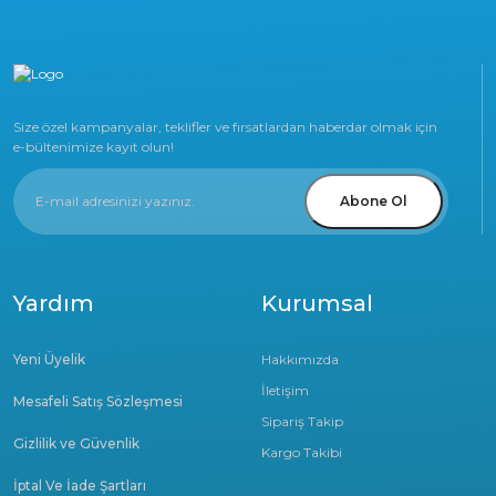
Size özel kampanyalar, teklifler ve fırsatlardan haberdar olmak için
e-bültenimize kayıt olun!
Abone Ol
Yardım
Kurumsal
Yeni Üyelik
Hakkımızda
İletişim
Mesafeli Satış Sözleşmesi
Sipariş Takip
Gizlilik ve Güvenlik
Kargo Takibi
İptal Ve İade Şartları