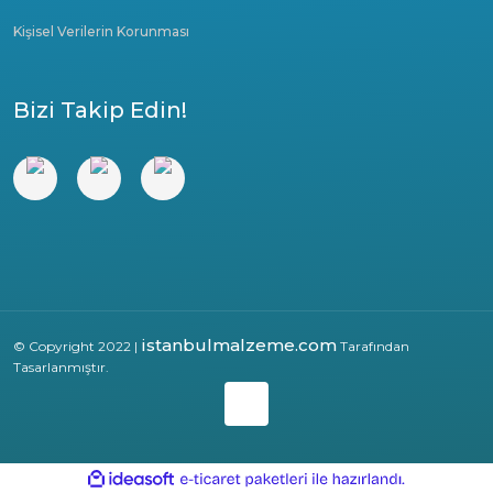
Kişisel Verilerin Korunması
Bizi Takip Edin!
istanbulmalzeme.com
© Copyright 2022 |
Tarafından
Tasarlanmıştır.
ile
ideasoft
e-