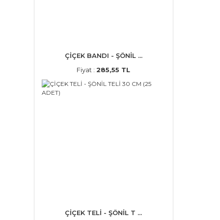
ÇİÇEK BANDI - ŞÖNİL ...
Fiyat :
285,55 TL
ÇİÇEK TELİ - ŞÖNİL T ...