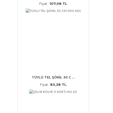
Fiyat :
107,08 TL
TÜYLÜ TEL ŞÖNİL 30 C ...
Fiyat :
83,28 TL