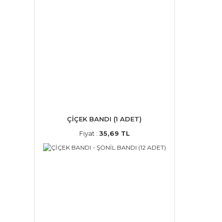
ÇİÇEK BANDI (1 ADET)
Fiyat :
35,69 TL