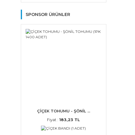
SPONSOR ÜRÜNLER
ÇİÇEK TOHUMU - ŞÖNİL ...
Fiyat :
183,23 TL