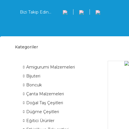
Bizi Takip Edin...
Kategoriler
Süsl
ÜRÜN GRUPLARI
Amigurumi Malzemeleri
Bijuteri
Boncuk
Çanta Malzemeleri
Doğal Taş Çeşitleri
Düğme Çeşitleri
Eğitici Ürünler