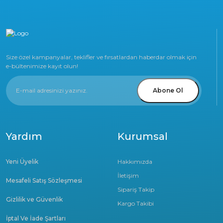
Size özel kampanyalar, teklifler ve fırsatlardan haberdar olmak için
e-bültenimize kayıt olun!
Abone Ol
Yardım
Kurumsal
Yeni Üyelik
Hakkımızda
İletişim
Mesafeli Satış Sözleşmesi
Sipariş Takip
Gizlilik ve Güvenlik
Kargo Takibi
İptal Ve İade Şartları