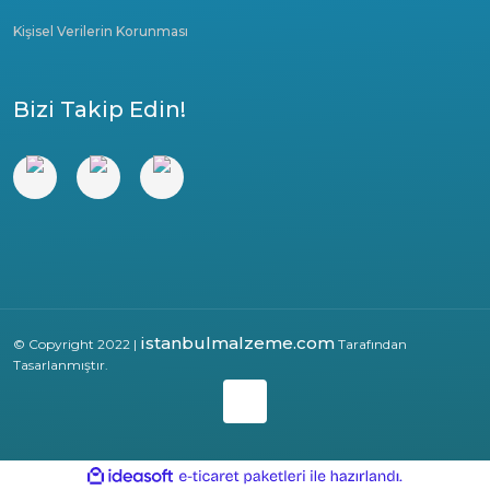
Kişisel Verilerin Korunması
Bizi Takip Edin!
istanbulmalzeme.com
© Copyright 2022 |
Tarafından
Tasarlanmıştır.
ile
ideasoft
e-