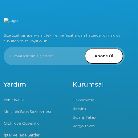
Size özel kampanyalar, teklifler ve fırsatlardan haberdar olmak için
e-bültenimize kayıt olun!
Abone Ol
Yardım
Kurumsal
Yeni Üyelik
Hakkımızda
İletişim
Mesafeli Satış Sözleşmesi
Sipariş Takip
Gizlilik ve Güvenlik
Kargo Takibi
İptal Ve İade Şartları