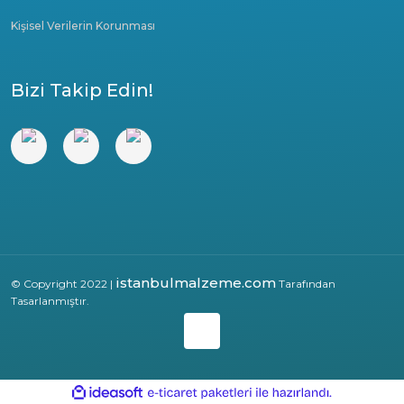
Kişisel Verilerin Korunması
Bizi Takip Edin!
istanbulmalzeme.com
© Copyright 2022 |
Tarafından
Tasarlanmıştır.
ile
ideasoft
e-