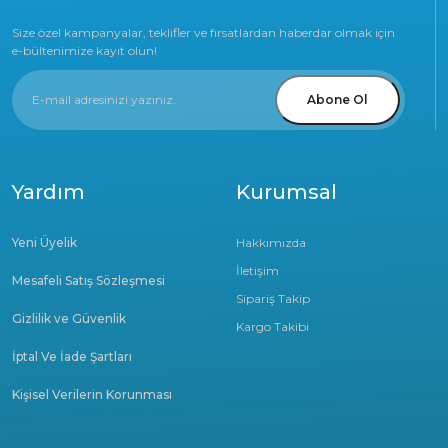
Size özel kampanyalar, teklifler ve fırsatlardan haberdar olmak için
e-bültenimize kayıt olun!
Abone Ol
Yardım
Kurumsal
Yeni Üyelik
Hakkımızda
İletişim
Mesafeli Satış Sözleşmesi
Sipariş Takip
Gizlilik ve Güvenlik
Kargo Takibi
İptal Ve İade Şartları
Kişisel Verilerin Korunması