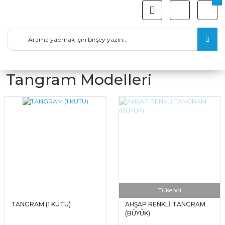
Tangram Modelleri
Tükendi
TANGRAM (1 KUTU)
AHŞAP RENKLİ TANGRAM
(BÜYÜK)