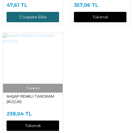
47,61 TL
357,06 TL
Sepete Ekle
Tükendi
Tükendi
AHŞAP RENKLİ TANGRAM
(KÜÇÜK)
238,04 TL
Tükendi