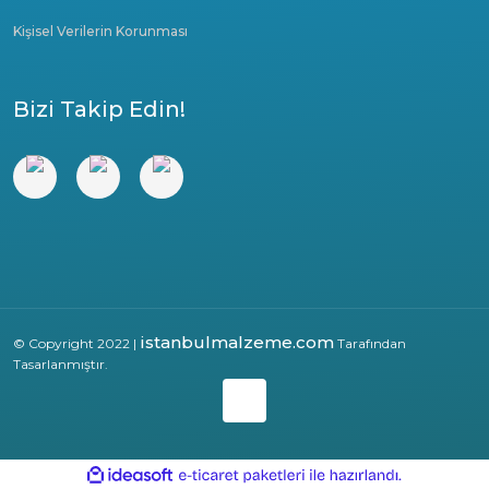
Kişisel Verilerin Korunması
Bizi Takip Edin!
istanbulmalzeme.com
© Copyright 2022 |
Tarafından
Tasarlanmıştır.
ile
ideasoft
e-