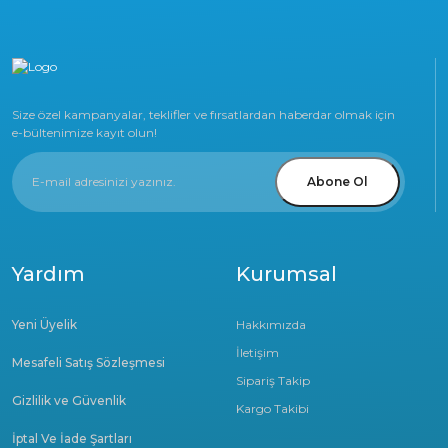
Size özel kampanyalar, teklifler ve fırsatlardan haberdar olmak için
e-bültenimize kayıt olun!
Abone Ol
Yardım
Kurumsal
Yeni Üyelik
Hakkımızda
İletişim
Mesafeli Satış Sözleşmesi
Sipariş Takip
Gizlilik ve Güvenlik
Kargo Takibi
İptal Ve İade Şartları