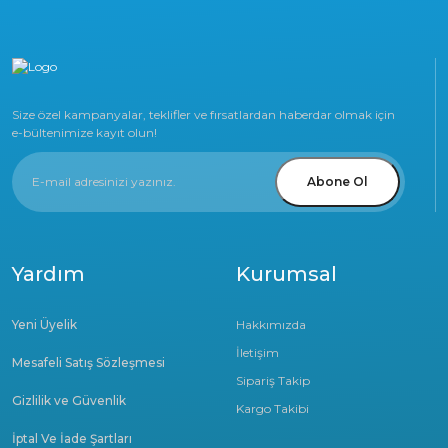
Size özel kampanyalar, teklifler ve fırsatlardan haberdar olmak için
e-bültenimize kayıt olun!
Abone Ol
Yardım
Kurumsal
Yeni Üyelik
Hakkımızda
İletişim
Mesafeli Satış Sözleşmesi
Sipariş Takip
Gizlilik ve Güvenlik
Kargo Takibi
İptal Ve İade Şartları