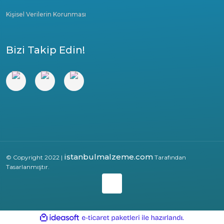
Kişisel Verilerin Korunması
Bizi Takip Edin!
istanbulmalzeme.com
© Copyright 2022 |
Tarafından
Tasarlanmıştır.
ile
ideasoft
e-