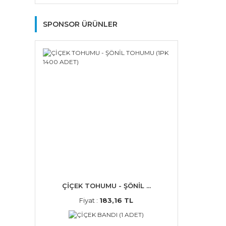
SPONSOR ÜRÜNLER
ÇİÇEK TOHUMU - ŞÖNİL ...
Fiyat :
183,16 TL