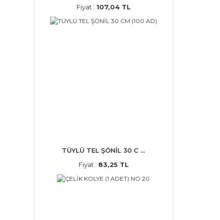
Fiyat :
107,04 TL
TÜYLÜ TEL ŞÖNİL 30 C ...
Fiyat :
83,25 TL