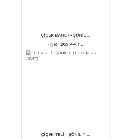
ÇİÇEK BANDI - ŞÖNİL ...
Fiyat :
285,44 TL
ÇİÇEK TELİ - ŞÖNİL T ...