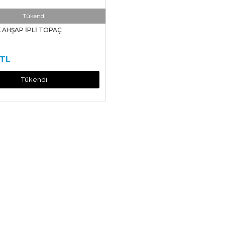
Tükendi
AHŞAP İPLİ TOPAÇ
 TL
Tükendi