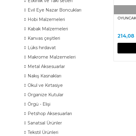
Etkinlik ve Takı setleri
Evil Eye Nazar Boncukları
OYUNCAK 
Hobi Malzemeleri
Kabak Malzemeleri
214,08
Kanvas çeşitleri
Lüks hırdavat
Makrome Malzemeleri
Metal Aksesuarlar
Nakış Kasnakları
Okul ve Kırtasiye
Organize Kutular
Örgü - Elişi
Petshop Aksesuarları
Sanatsal Ürünler
Tekstil Ürünleri