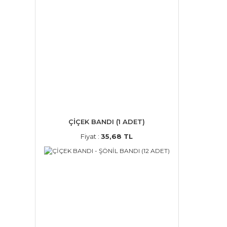
ÇİÇEK BANDI (1 ADET)
Fiyat :
35,68 TL