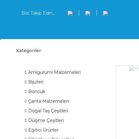
Bizi Takip Edin...
Kategoriler
Topa
ÜRÜN GRUPLARI
Amigurumi Malzemeleri
Bijuteri
Boncuk
Çanta Malzemeleri
Doğal Taş Çeşitleri
Düğme Çeşitleri
Eğitici Ürünler