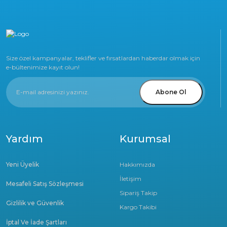
Size özel kampanyalar, teklifler ve fırsatlardan haberdar olmak için
e-bültenimize kayıt olun!
Abone Ol
Yardım
Kurumsal
Yeni Üyelik
Hakkımızda
İletişim
Mesafeli Satış Sözleşmesi
Sipariş Takip
Gizlilik ve Güvenlik
Kargo Takibi
İptal Ve İade Şartları