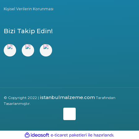
Kişisel Verilerin Korunması
Bizi Takip Edin!
istanbulmalzeme.com
© Copyright 2022 |
Tarafından
Tasarlanmıştır.
ile
ideasoft
e-