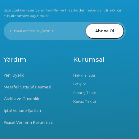
Size özel kampanyalar, teklifler ve fırsatlardan haberdar olmak için
e-bültenimize kayıt olun!
Abone Ol
Yardım
Kurumsal
Yeni Üyelik
Hakkımızda
İletişim
Mesafeli Satış Sözleşmesi
Sipariş Takip
Gizlilik ve Güvenlik
Kargo Takibi
İptal Ve İade Şartları
Kişisel Verilerin Korunması