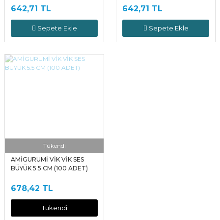
642,71 TL
642,71 TL
Sepete Ekle
Sepete Ekle
Tükendi
AMİGURUMİ VİK VİK SES
BÜYÜK 5.5 CM (100 ADET)
678,42 TL
Tükendi