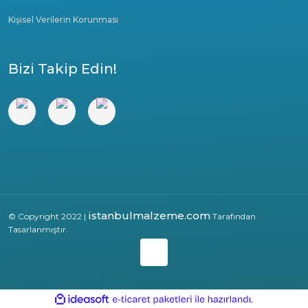
Kişisel Verilerin Korunması
Bizi Takip Edin!
istanbulmalzeme.com
© Copyright 2022 |
Tarafından
Tasarlanmıştır.
ile
ideasoft
e-