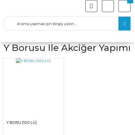
Y Borusu Ile Akciğer Yapımı
Y BORU (100 LÜ)