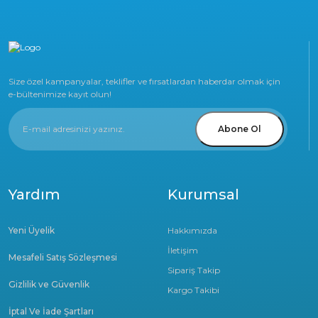
Size özel kampanyalar, teklifler ve fırsatlardan haberdar olmak için
e-bültenimize kayıt olun!
Abone Ol
Yardım
Kurumsal
Yeni Üyelik
Hakkımızda
İletişim
Mesafeli Satış Sözleşmesi
Sipariş Takip
Gizlilik ve Güvenlik
Kargo Takibi
İptal Ve İade Şartları