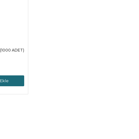
 (1000 ADET)
Ekle