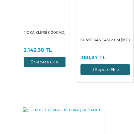
TOKA KLİPSİ (1000AD)
KÜNYE KANCASI 2 CM (1KG)
2.142,38 TL
380,87 TL
Sepete Ekle
Sepete Ekle