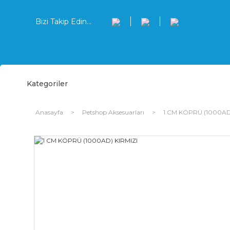
Bizi Takip Edin...
Kategoriler
Anasayfa
Petshop Aksesuarları
1 CM KÖPRÜ (1000AD