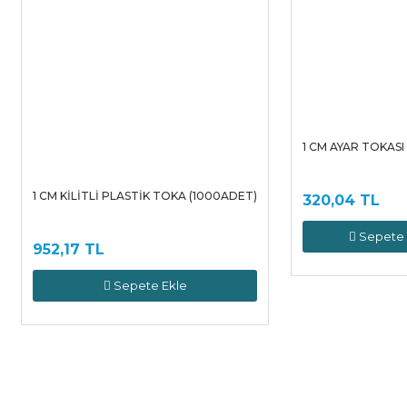
1 CM AYAR TOKASI
1 CM KİLİTLİ PLASTİK TOKA (1000ADET)
320,04 TL
Sepete 
952,17 TL
Sepete Ekle