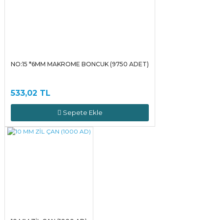
NO:15 *6MM MAKROME BONCUK (9750 ADET)
533,02 TL
Sepete Ekle