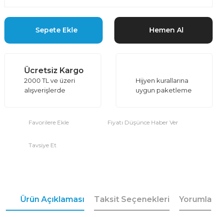
Sepete Ekle
Hemen Al
Ücretsiz Kargo
2000 TL ve üzeri
Hijyen kurallarına
alışverişlerde
uygun paketleme
Fiyatı Düşünce Haber Ver
Tavsiye Et
Ürün Açıklaması
Taksit Seçenekleri
Yorumlar