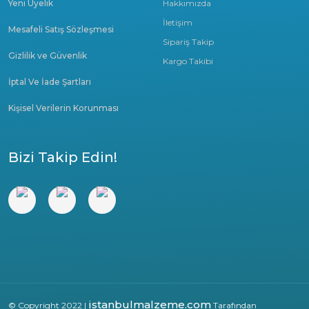
Yeni Üyelik
Hakkımızda
İletişim
Mesafeli Satış Sözleşmesi
Sipariş Takip
Gizlilik ve Güvenlik
Kargo Takibi
İptal Ve İade Şartları
Kişisel Verilerin Korunması
Bizi Takip Edin!
istanbulmalzeme.com
© Copyright 2022 |
Tarafından