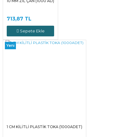
10 MM ZİL ÇAN (1000 AD)
713,87 TL
Sepete Ekle
Yeni
1 CM KİLİTLİ PLASTİK TOKA (1000ADET)