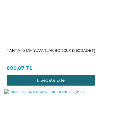
TAHTA 10 MM YUVARLAK BONCUK (2600ADET)
690,07 TL
Sepete Ekle