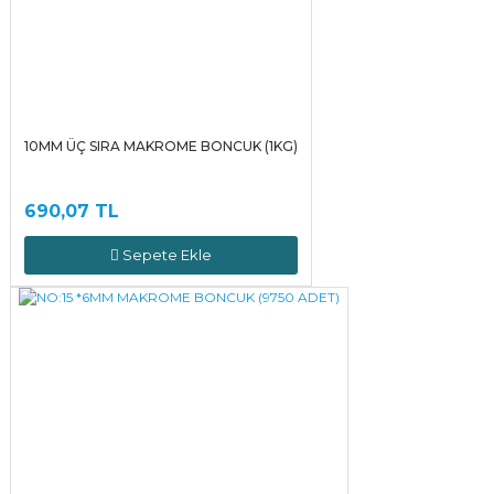
10MM ÜÇ SIRA MAKROME BONCUK (1KG)
690,07 TL
Sepete Ekle