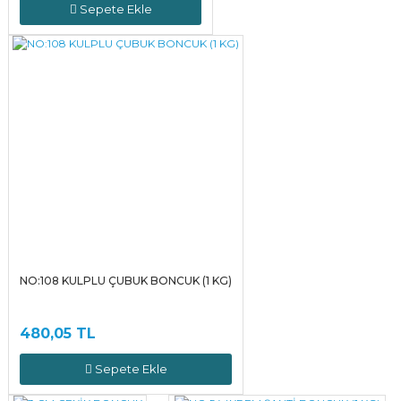
Sepete Ekle
NO:108 KULPLU ÇUBUK BONCUK (1 KG)
480,05 TL
Sepete Ekle