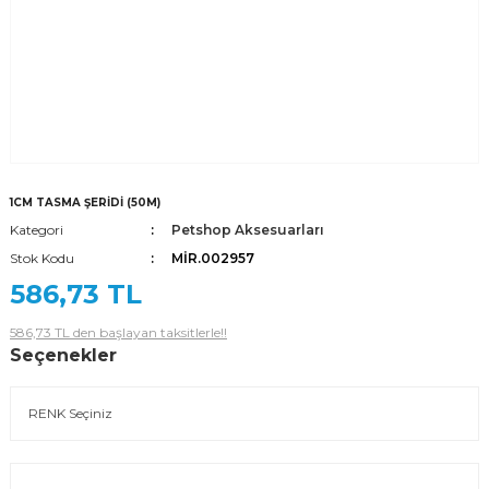
1CM TASMA ŞERİDİ (50M)
Kategori
Petshop Aksesuarları
Stok Kodu
MİR.002957
586,73 TL
586,73 TL den başlayan taksitlerle!!
Seçenekler