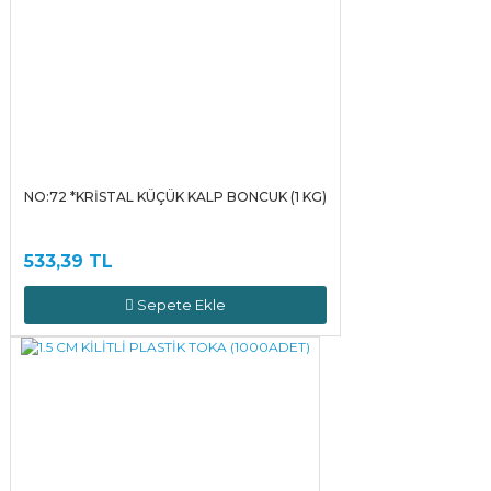
NO:72 *KRİSTAL KÜÇÜK KALP BONCUK (1 KG)
533,39 TL
Sepete Ekle