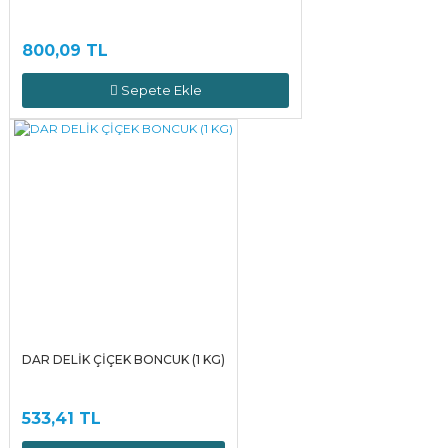
800,09 TL
Sepete Ekle
DAR DELİK ÇİÇEK BONCUK (1 KG)
533,41 TL