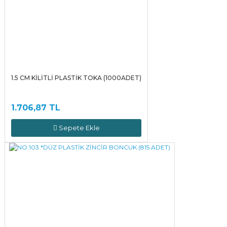
1.5 CM KİLİTLİ PLASTİK TOKA (1000ADET)
1.706,87 TL
Sepete Ekle