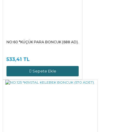
NO:60 *KÜÇÜK PARA BONCUK (688 AD).
533,41 TL
Sepete Ekle