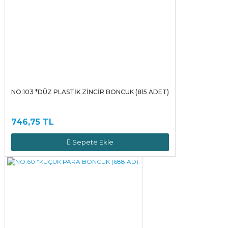
NO:103 *DÜZ PLASTİK ZİNCİR BONCUK (815 ADET)
746,75 TL
Sepete Ekle