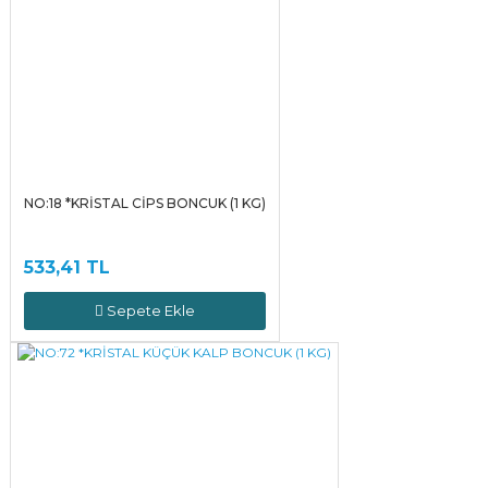
NO:18 *KRİSTAL CİPS BONCUK (1 KG)
533,41 TL
Sepete Ekle