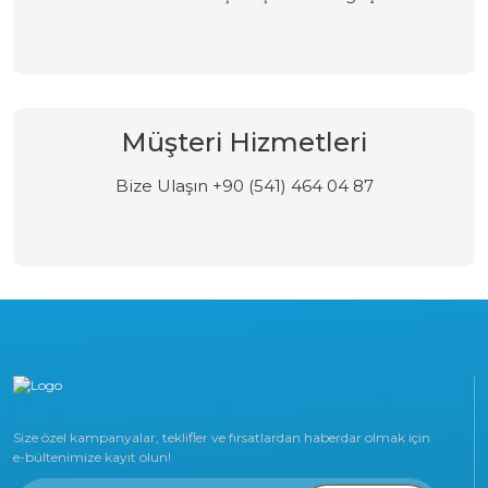
Müşteri Hizmetleri
Bize Ulaşın +90 (541) 464 04 87
Size özel kampanyalar, teklifler ve fırsatlardan haberdar olmak için
e-bültenimize kayıt olun!