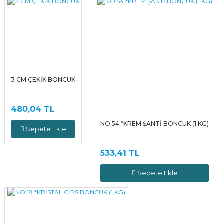
3 CM ÇEKİK BONCUK
480,04 TL
NO:54 *KREM ŞANTİ BONCUK (1 KG)
Sepete Ekle
533,41 TL
Sepete Ekle