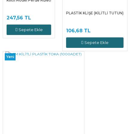
Kilitli Model Perde Ruleti
PLASTİK KLİŞE (KİLİTLİ TUTUN)
247,56 TL
Sepete Ekle
106,68 TL
Sepete Ekle
Yeni