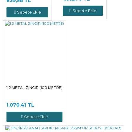
639,58 TL
Sepete Ekle
Sepete Ekle
1.2 METAL ZİNCİR (100 METRE)
1.070,41 TL
Sepete Ekle