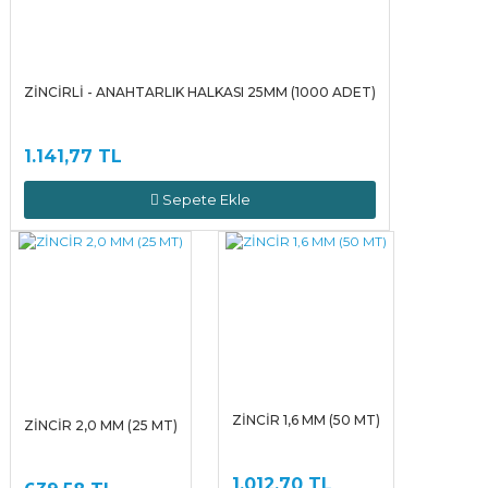
ZİNCİRLİ - ANAHTARLIK HALKASI 25MM (1000 ADET)
1.141,77 TL
Sepete Ekle
ZİNCİR 1,6 MM (50 MT)
ZİNCİR 2,0 MM (25 MT)
1.012,70 TL