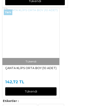
Tükendi
Yeni
Tükendi
ÇANTA KLİPS ORTA BOY (10 ADET)
142,72 TL
Tükendi
Etiketler :