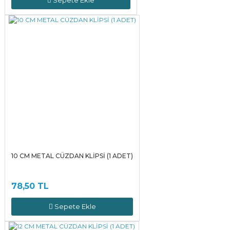
Sepete Ekle
10 CM METAL CÜZDAN KLİPSİ (1 ADET)
78,50 TL
Sepete Ekle