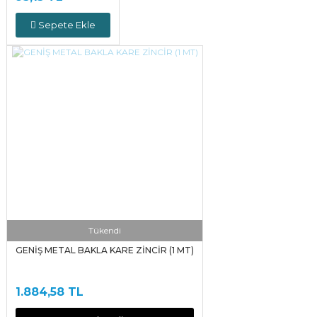
Sepete Ekle
Tükendi
GENİŞ METAL BAKLA KARE ZİNCİR (1 MT)
1.884,58 TL