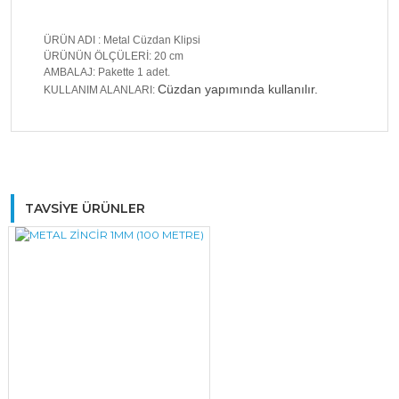
ÜRÜN ADI : Metal Cüzdan Klipsi
ÜRÜNÜN ÖLÇÜLERİ: 20 cm
AMBALAJ: Pakette 1 adet.
Cüzdan yapımında kullanılır.
KULLANIM ALANLARI:
Bu ürüne ilk yorumu siz yapın!
TAVSİYE ÜRÜNLER
Yorum Yaz