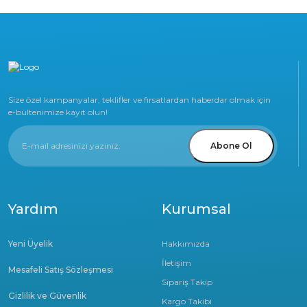
Size özel kampanyalar, teklifler ve fırsatlardan haberdar olmak için
e-bültenimize kayıt olun!
Abone Ol
Yardım
Kurumsal
Yeni Üyelik
Hakkımızda
İletişim
Mesafeli Satış Sözleşmesi
Sipariş Takip
Gizlilik ve Güvenlik
Kargo Takibi