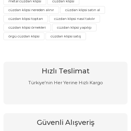
metal cüzdan klipsi
cüzdan klipsi
cüzdan klipsi nereden alınır
cüzdan klipsi satın al
cüzdan klipsi toptan
cüzdan klipsi nasıl takılır
cüzdan klipsi örnekleri
cüzdan klipsi yapılışı
örgü cüzdan klipsi
cüzdan klipsi satış
Hızlı Teslimat
Türkiye'nin Her Yerine Hızlı Kargo
Güvenli Alışveriş