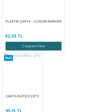
PLASTİK ÇANTA - CÜZDAN KANVASI
52,33 TL
Sepete Ekle
Yeni
ÇANTA KLİPSİ (1 ÇİFT)
95,15 TL