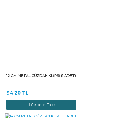
12 CM METAL CÜZDAN KLİPSİ (1 ADET)
94,20 TL
Sepete Ekle