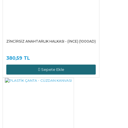
ZİNCİRSİZ ANAHTARLIK HALKASI - (İNCE) (1000AD)
380,59 TL
Sepete Ekle