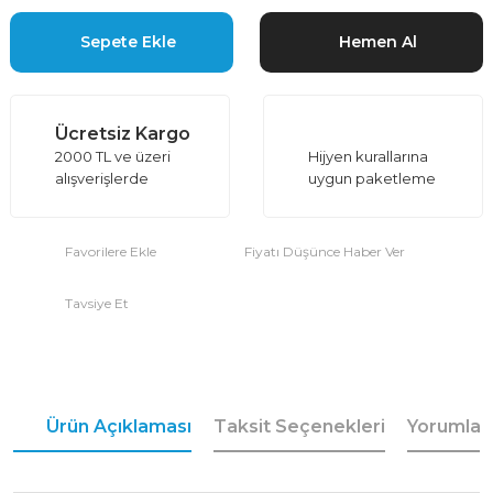
Sepete Ekle
Hemen Al
Ücretsiz Kargo
2000 TL ve üzeri
Hijyen kurallarına
alışverişlerde
uygun paketleme
Fiyatı Düşünce Haber Ver
Tavsiye Et
Ürün Açıklaması
Taksit Seçenekleri
Yorumlar