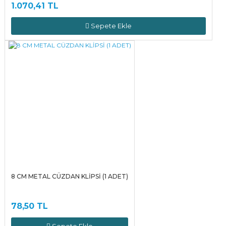
1.070,41 TL
Sepete Ekle
8 CM METAL CÜZDAN KLİPSİ (1 ADET)
78,50 TL