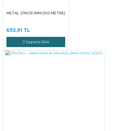
METAL ZİNCİR 1MM (100 METRE)
692,91 TL
Sepete Ekle