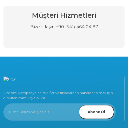
Müşteri Hizmetleri
Bize Ulaşın +90 (541) 464 04 87
Size özel kampanyalar, teklifler ve fırsatlardan haberdar olmak için
e-bültenimize kayıt olun!
Abone Ol