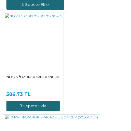
Sepete Ekle
NO:23 *UZUN BORU BONCUK
586,73 TL
Sepete Ekle