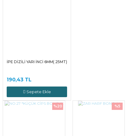
İPE DİZİLİ YARI İNCİ 6MM( 25MT)
190,43 TL
Sepete Ekle
%20
%5