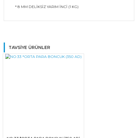
* 8 MM DELİKSİZ YARIM İNCİ (1 KG)
Bu ürüne ilk yorumu siz yapın!
TAVSİYE ÜRÜNLER
Yorum Yaz