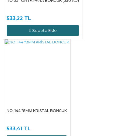
NO:33 *ORTA PARA BONCUK (350 AD)
533,22 TL
Sepete Ekle
NO: 144 *8MM KRİSTAL BONCUK
533,41 TL