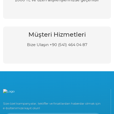
Müşteri Hizmetleri
Bize Ulaşın +90 (541) 464 04 87
Size özel kampanyalar, teklifler ve fırsatlardan haberdar olmak için
e-bültenimize kayıt olun!