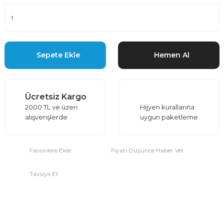
Sepete Ekle
Hemen Al
Ücretsiz Kargo
2000 TL ve üzeri
Hijyen kurallarına
alışverişlerde
uygun paketleme
Fiyatı Düşünce Haber Ver
Tavsiye Et