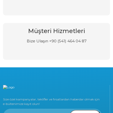
Müşteri Hizmetleri
Bize Ulaşın +90 (541) 464 04 87
Size özel kampanyalar, teklifler ve fırsatlardan haberdar olmak için
e-bültenimize kayıt olun!