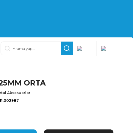
:25MM ORTA
tal Aksesuarlar
İR.002987