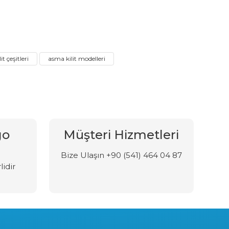
t çeşitleri
asma kilit modelleri
go
Müşteri Hizmetleri
Bize Ulaşın +90 (541) 464 04 87
lidir