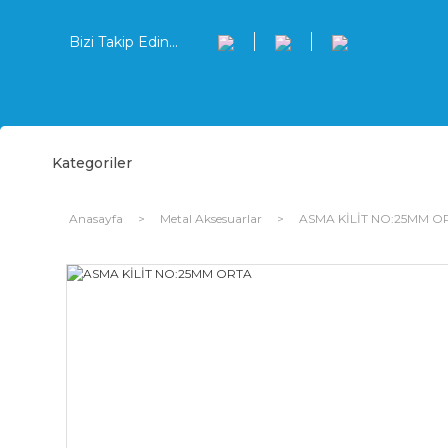
Bizi Takip Edin...
Kategoriler
Anasayfa
Metal Aksesuarlar
ASMA KİLİT NO:25MM O