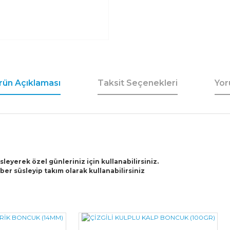
rün Açıklaması
Taksit Seçenekleri
Yor
üsleyerek özel günleriniz için kullanabilirsiniz.
ber süsleyip takım olarak kullanabilirsiniz
Bu ürüne ilk yorumu siz yapın!