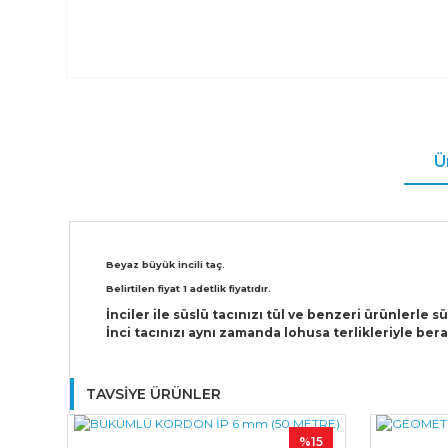
Ü
Beyaz büyük incili taç.
Belirtilen fiyat 1 adetlik fiyatıdır.
İnciler ile süslü tacınızı tül ve benzeri ürünlerle s
İnci tacınızı aynı zamanda lohusa terlikleriyle bera
TAVSİYE ÜRÜNLER
%15