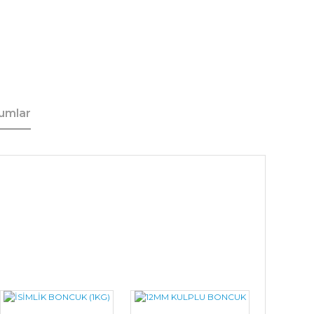
umlar