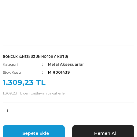
BONCUK İĞNESİ UZUN NO:100 (1 KUTU)
Kategori
Metal Aksesuarlar
Stok Kodu
MİR001439
1.309,23 TL
1.309,23 TL den başlayan taksitlerle!!
Sepete Ekle
Hemen Al