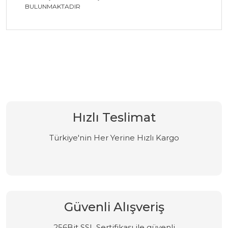
BULUNMAKTADIR
Bu ürüne ilk yorumu siz yapın!
Yorum Yaz
Hızlı Teslimat
Türkiye'nin Her Yerine Hızlı Kargo
Güvenli Alışveriş
256Bit SSL Sertifikası ile güvenli