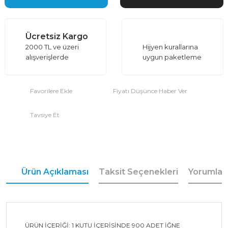
Ücretsiz Kargo
2000 TL ve üzeri
Hijyen kurallarına
alışverişlerde
uygun paketleme
Fiyatı Düşünce Haber Ver
Tavsiye Et
Ürün Açıklaması
Taksit Seçenekleri
Yorumlar
ÜRÜN İÇERİĞİ: 1 KUTU İÇERİSİNDE 900 ADET İĞNE