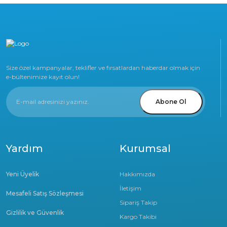
Size özel kampanyalar, teklifler ve fırsatlardan haberdar olmak için
e-bültenimize kayıt olun!
Abone Ol
Yardım
Kurumsal
Yeni Üyelik
Hakkımızda
İletişim
Mesafeli Satış Sözleşmesi
Sipariş Takip
Gizlilik ve Güvenlik
Kargo Takibi