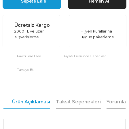
Sepete Ekle
Hemen Al
Ücretsiz Kargo
2000 TL ve üzeri
Hijyen kurallarına
alışverişlerde
uygun paketleme
Fiyatı Düşünce Haber Ver
Tavsiye Et
Ürün Açıklaması
Taksit Seçenekleri
Yorumlar