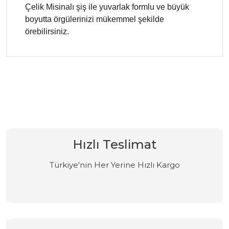
Çelik Misinalı şiş ile yuvarlak formlu ve büyük
boyutta örgülerinizi mükemmel şekilde
örebilirsiniz.
Bu ürüne ilk yorumu siz yapın!
Yorum Yaz
Hızlı Teslimat
Türkiye'nin Her Yerine Hızlı Kargo