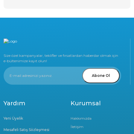
Size özel kampanyalar, teklifler ve fırsatlardan haberdar olmak için
e-bültenimize kayıt olun!
Abone Ol
Yardım
Kurumsal
Yeni Üyelik
Hakkımızda
İletişim
Mesafeli Satış Sözleşmesi