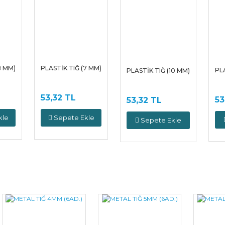
Yorum Yaz
8 MM)
PLASTİK TIĞ (7 MM)
PLA
PLASTİK TIĞ (10 MM)
53,32 TL
53
53,32 TL
kle
Sepete Ekle
Sepete Ekle