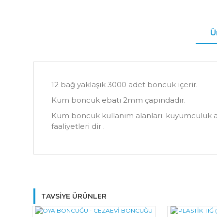
Ü
12 bağ yaklaşık 3000 adet boncuk içerir.
Kum boncuk ebatı 2mm çapındadır.
Kum boncuk kullanım alanları; kuyumculuk atöly
faaliyetleri dir .
TAVSİYE ÜRÜNLER