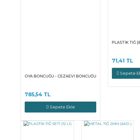
PLASTİK TIĞ (
71,41 TL
Sepete E
OYA BONCUĞU - CEZAEVİ BONCUĞU
785,54 TL
Sepete Ekle