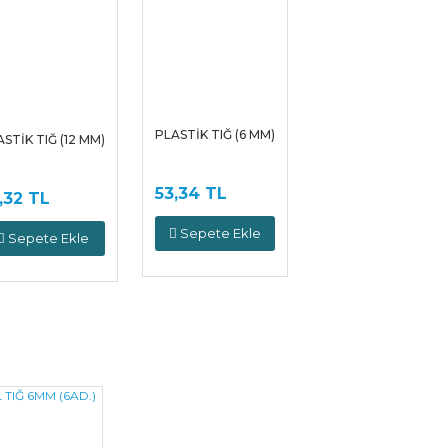
PLASTİK TIĞ (6 MM)
STİK TIĞ (12 MM)
53,34 TL
,32 TL
Sepete Ekle
Sepete Ekle