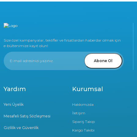
Size özel kampanyalar, teklifler ve fırsatlardan haberdar olmak için
e-bültenimize kayıt olun!
Abone Ol
Yardım
Kurumsal
Yeni Üyelik
Hakkımızda
İletişim
Mesafeli Satış Sözleşmesi
Sipariş Takip
Gizlilik ve Güvenlik
Kargo Takibi