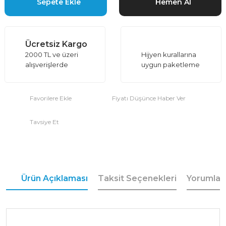
Sepete Ekle
Hemen Al
Ücretsiz Kargo
2000 TL ve üzeri
Hijyen kurallarına
alışverişlerde
uygun paketleme
Fiyatı Düşünce Haber Ver
Tavsiye Et
Ürün Açıklaması
Taksit Seçenekleri
Yorumlar