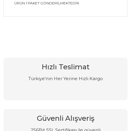
ÜRÜN 1 PAKET GÖNDERİLMEKTEDİR
Bu ürüne ilk yorumu siz yapın!
Yorum Yaz
Hızlı Teslimat
Türkiye'nin Her Yerine Hızlı Kargo
Güvenli Alışveriş
256Bit SSL Sertifikası ile güvenli