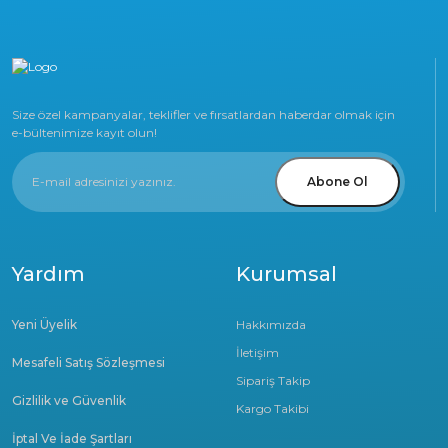
Size özel kampanyalar, teklifler ve fırsatlardan haberdar olmak için
e-bültenimize kayıt olun!
Abone Ol
Yardım
Kurumsal
Yeni Üyelik
Hakkımızda
İletişim
Mesafeli Satış Sözleşmesi
Sipariş Takip
Gizlilik ve Güvenlik
Kargo Takibi
İptal Ve İade Şartları