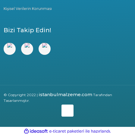
Kişisel Verilerin Korunması
Bizi Takip Edin!
istanbulmalzeme.com
© Copyright 2022 |
Tarafından
Tasarlanmıştır.
ile
ideasoft
e-