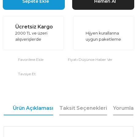
Sepete Ekle
Hemen Al
Ücretsiz Kargo
2000 TL ve üzeri
Hijyen kurallarına
alışverişlerde
uygun paketleme
Fiyatı Düşünce Haber Ver
Tavsiye Et
Ürün Açıklaması
Taksit Seçenekleri
Yorumlar