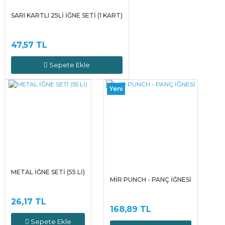
SARI KARTLI 25Lİ İĞNE SETİ (1 KART)
47,57 TL
Sepete Ekle
Yeni
METAL İĞNE SETİ (55 Lİ)
MİR PUNCH - PANÇ İĞNESİ
26,17 TL
168,89 TL
Sepete Ekle