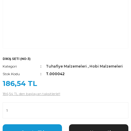
DİKİŞ SETİ (NO-3)
Kategori
Tuhafiye Malzemeleri
,
Hobi Malzemeleri
Stok Kodu
T.000042
186,54 TL
186,54 TL den başlayan taksitlerle!!