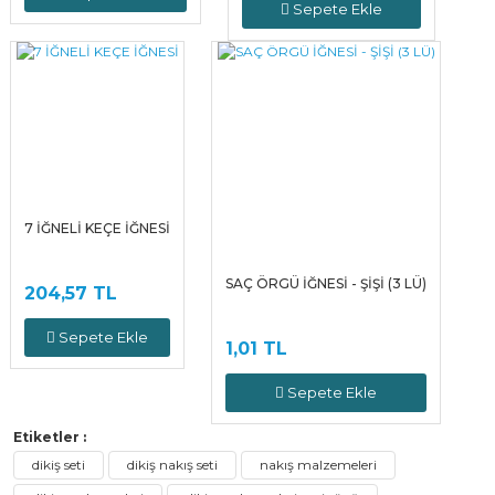
Sepete Ekle
7 İĞNELİ KEÇE İĞNESİ
SAÇ ÖRGÜ İĞNESİ - ŞİŞİ (3 LÜ)
204,57 TL
Sepete Ekle
1,01 TL
Sepete Ekle
Etiketler :
dikiş seti
dikiş nakış seti
nakış malzemeleri