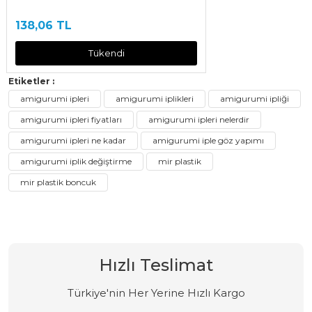
138,06 TL
Tükendi
Etiketler :
amigurumi ipleri
amigurumi iplikleri
amigurumi ipliği
amigurumi ipleri fiyatları
amigurumi ipleri nelerdir
amigurumi ipleri ne kadar
amigurumi iple göz yapımı
amigurumi iplik değiştirme
mir plastik
mir plastik boncuk
Hızlı Teslimat
Türkiye'nin Her Yerine Hızlı Kargo