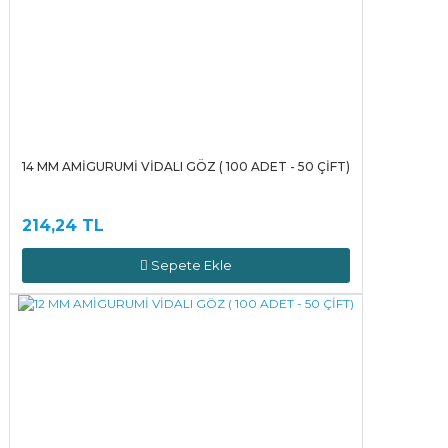
14 MM AMİGURUMİ VİDALI GÖZ ( 100 ADET - 50 ÇİFT)
214,24 TL
Sepete Ekle