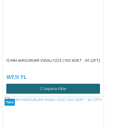
12 MM AMİGURUMİ VİDALI GÖZ ( 100 ADET - 50 ÇİFT)
157,11 TL
Sepete Ekle
Yeni