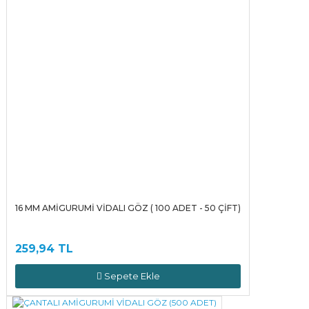
16 MM AMİGURUMİ VİDALI GÖZ ( 100 ADET - 50 ÇİFT)
259,94 TL
Sepete Ekle