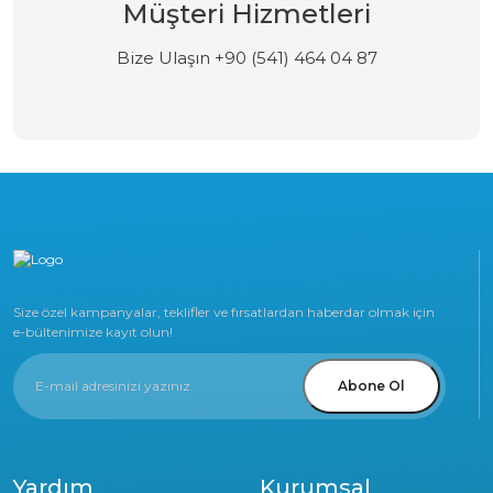
Müşteri Hizmetleri
Bize Ulaşın +90 (541) 464 04 87
Size özel kampanyalar, teklifler ve fırsatlardan haberdar olmak için
e-bültenimize kayıt olun!
Abone Ol
Yardım
Kurumsal