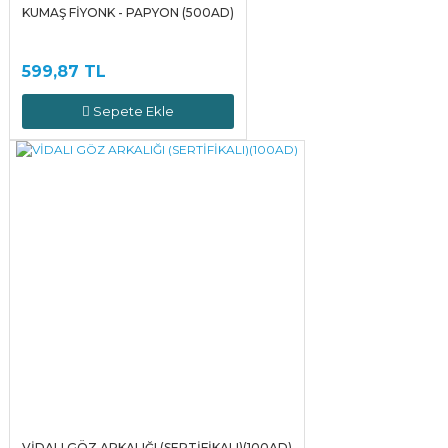
KUMAŞ FİYONK - PAPYON (500AD)
599,87 TL
Sepete Ekle
VİDALI GÖZ ARKALIĞI (SERTİFİKALI)(100AD)