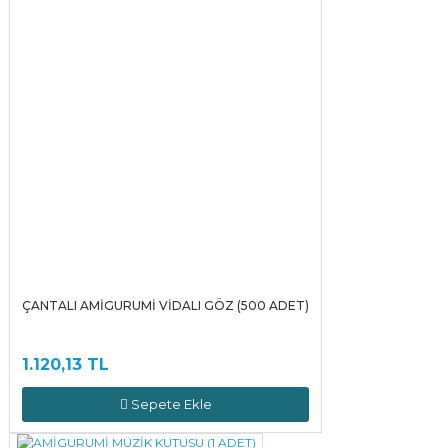
ÇANTALI AMİGURUMİ VİDALI GÖZ (500 ADET)
1.120,13 TL
Sepete Ekle