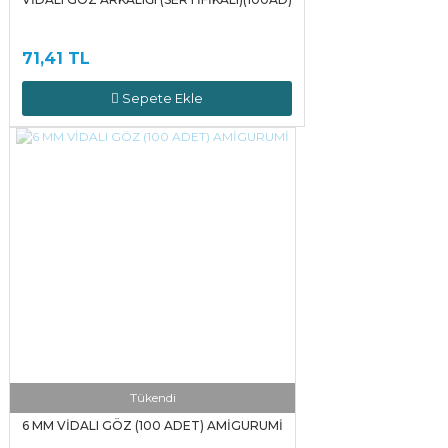
71,41 TL
Sepete Ekle
Tükendi
6 MM VİDALI GÖZ (100 ADET) AMİGURUMİ