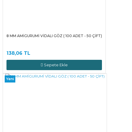
8 MM AMİGURUMİ VİDALI GÖZ ( 100 ADET - 50 ÇİFT)
138,06 TL
Sepete Ekle
Yeni