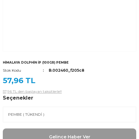
HİMALAYA DOLPHİN İP (100GR) PEMBE
Stok Kodu
B.002460_f205c8
57,96 TL
57,96 TL den başlayan taksitlerle!!
Seçenekler
Gelince Haber Ver