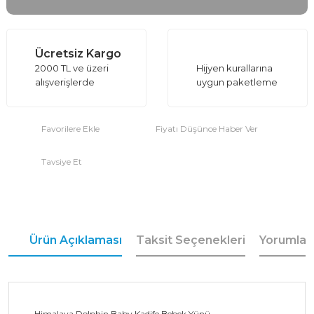
Ücretsiz Kargo
2000 TL ve üzeri
Hijyen kurallarına
alışverişlerde
uygun paketleme
Fiyatı Düşünce Haber Ver
Tavsiye Et
Ürün Açıklaması
Taksit Seçenekleri
Yorumlar
Himalaya Dolphin Baby Kadife Bebek Yünü