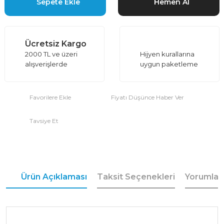
Sepete Ekle
Hemen Al
Ücretsiz Kargo
2000 TL ve üzeri
Hijyen kurallarına
alışverişlerde
uygun paketleme
Fiyatı Düşünce Haber Ver
Tavsiye Et
Ürün Açıklaması
Taksit Seçenekleri
Yorumlar