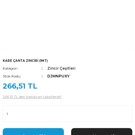
KARE ÇANTA ZİNCİRİ (1MT)
Kategori
Zincir Çeşitleri
Stok Kodu
DJMNPUXY
266,51 TL
266,51 TL den başlayan taksitlerle!!