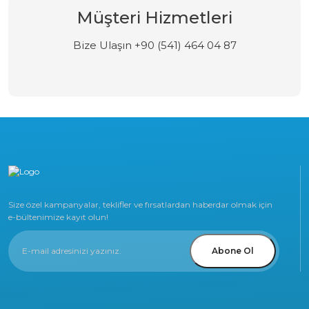
Müşteri Hizmetleri
Bize Ulaşın +90 (541) 464 04 87
Size özel kampanyalar, teklifler ve fırsatlardan haberdar olmak için
e-bültenimize kayıt olun!
Abone Ol