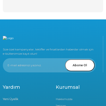
Size özel kampanyalar, teklifler ve fırsatlardan haberdar olmak için
e-bültenimize kayıt olun!
Abone Ol
Yardım
Kurumsal
Yeni Üyelik
Hakkımızda
İletişim