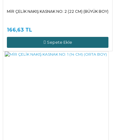
MİR ÇELİK NAKIŞ KASNAK NO: 2 (22 CM) (BÜYÜK BOY)
166,63 TL
Sepete Ekle