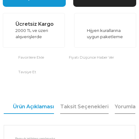
Ücretsiz Kargo
2000 TL ve üzeri
Hijyen kurallarına
alışverişlerde
uygun paketleme
Fiyatı Düşünce Haber Ver
Tavsiye Et
Ürün Açıklaması
Taksit Seçenekleri
Yorumlar
Pamuk iplikten yapılmıştır.