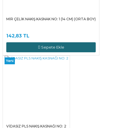
MİR ÇELİK NAKIŞ KASNAK NO: 1 (14 CM) (ORTA BOY)
142,83 TL
Sepete Ekle
Yeni
VİDASIZ PLS NAKIŞ KASNAĞI NO: 2