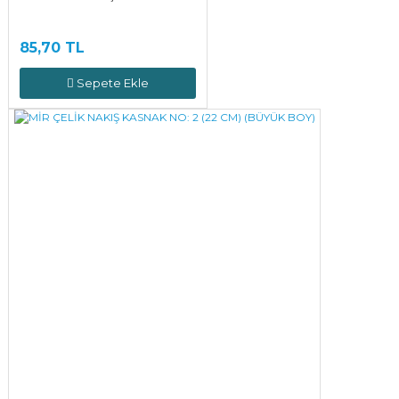
85,70 TL
Sepete Ekle