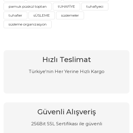
pamuk püskül toptan
tUHAFİYE
tuhafiyeci
tuhafier
sÜSLEME
süslemeler
süsleme organizasyon
Hızlı Teslimat
Türkiye'nin Her Yerine Hızlı Kargo
Güvenli Alışveriş
256Bit SSL Sertifikası ile güvenli