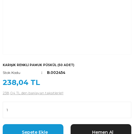
KARIŞIK RENKLİ PAMUK PÜSKÜL (50 ADET)
Stok Kodu
B.002454
238,04 TL
238,04 TL den başlayan taksitlerle!!
Sepete Ekle
Hemen Al