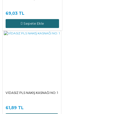
69,03 TL
Sepete Ekle
VİDASIZ PLS NAKIŞ KASNAĞI NO: 1
61,89 TL