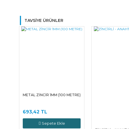
TAVSİYE ÜRÜNLER
METAL ZİNCİR 1MM (100 METRE)
693,42 TL
Sepete Ekle