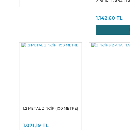
ZİNCİRLİ - ANAHT
1.142,60 TL
1.2 METAL ZİNCİR (100 METRE)
1.071,19 TL