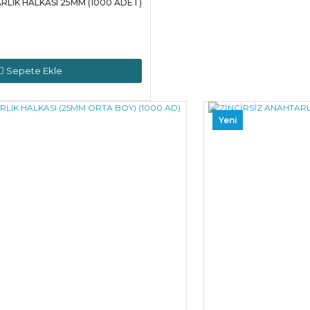
ARLIK HALKASI 25MM (1000 ADET)
Sepete Ekle
Yeni