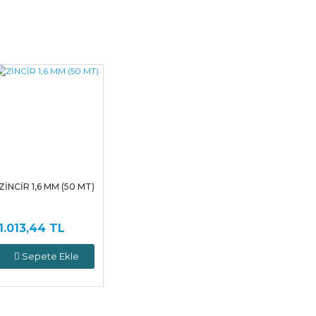
ZİNCİR 1,6 MM (50 MT)
1.013,44 TL
Sepete Ekle