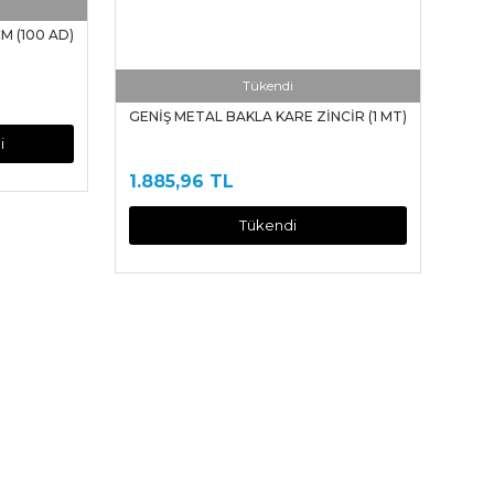
i
M (100 AD)
Tükendi
GENİŞ METAL BAKLA KARE ZİNCİR (1 MT)
i
1.885,96 TL
Tükendi