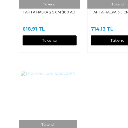
Tükendi
Tükendi
TAHTA HALKA 2.5 CM (100 AD)
TAHTA HALKA 3.5 CM
618,91 TL
714,13 TL
Tükendi
Tükendi
Tükendi