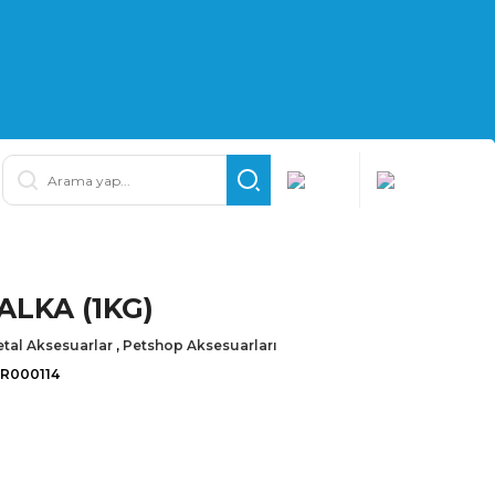
ALKA (1KG)
tal Aksesuarlar
,
Petshop Aksesuarları
İR000114