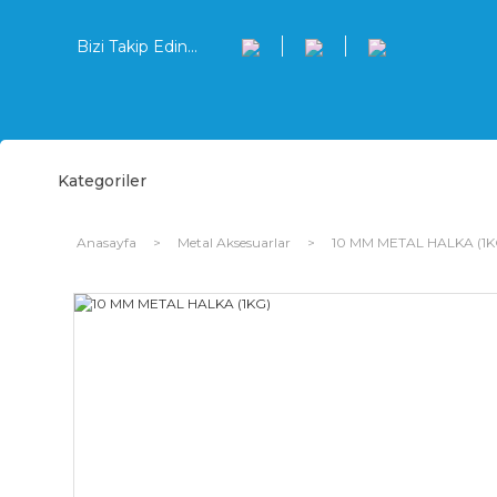
Bizi Takip Edin...
Kategoriler
Anasayfa
Metal Aksesuarlar
10 MM METAL HALKA (1K