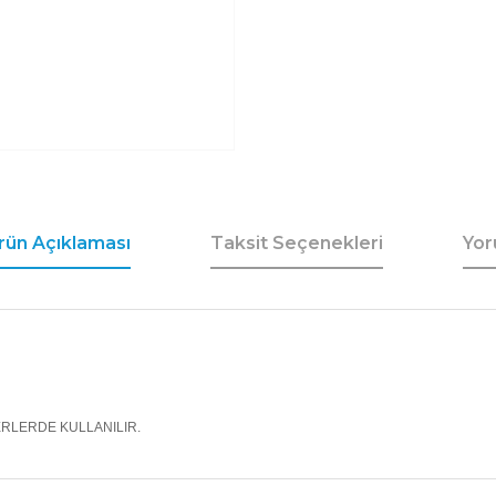
rün Açıklaması
Taksit Seçenekleri
Yor
ERLERDE KULLANILIR.