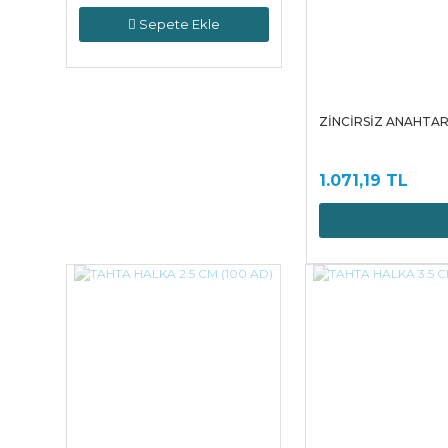
Sepete Ekle
ZİNCİRSİZ ANAHTARL
1.071,19 TL