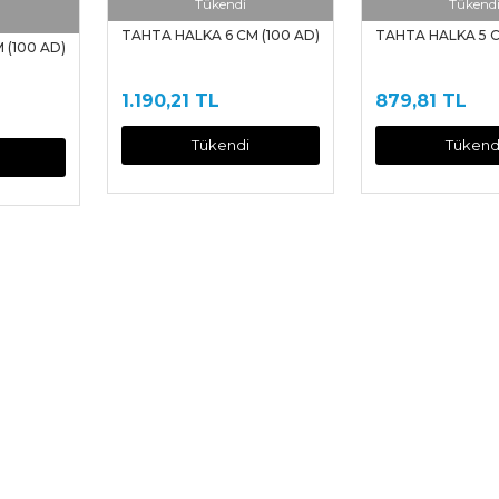
Tükendi
Tükend
TAHTA HALKA 6 CM (100 AD)
TAHTA HALKA 5 C
 (100 AD)
1.190,21 TL
879,81 TL
Tükendi
Tükend