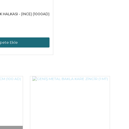
 HALKASI - (İNCE) (1000AD)
pete Ekle