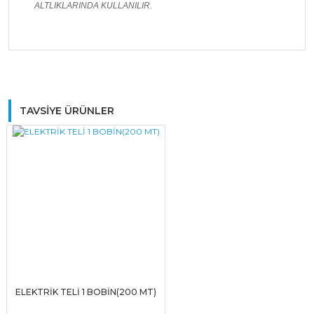
ALTLIKLARINDA KULLANILIR.
Bu ürüne ilk yorumu siz yapın!
TAVSİYE ÜRÜNLER
Yorum Yaz
ELEKTRİK TELİ 1 BOBİN(200 MT)