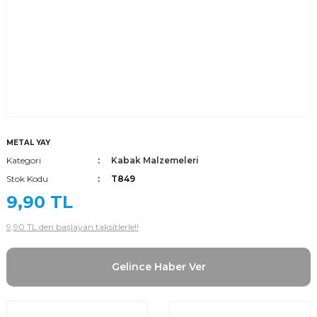
METAL YAY
Kategori
Kabak Malzemeleri
Stok Kodu
T849
9,90 TL
9,90 TL den başlayan taksitlerle!!
Gelince Haber Ver