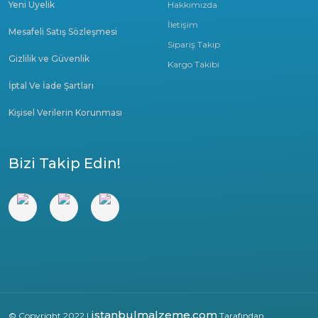
Yeni Üyelik
Hakkımızda
İletişim
Mesafeli Satış Sözleşmesi
Sipariş Takip
Gizlilik ve Güvenlik
Kargo Takibi
İptal Ve İade Şartları
Kişisel Verilerin Korunması
Bizi Takip Edin!
istanbulmalzeme.com
© Copyright 2022 |
Tarafından