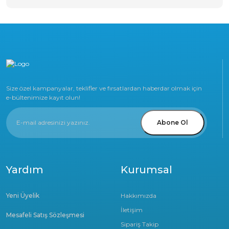
Size özel kampanyalar, teklifler ve fırsatlardan haberdar olmak için
e-bültenimize kayıt olun!
Abone Ol
Yardım
Kurumsal
Yeni Üyelik
Hakkımızda
İletişim
Mesafeli Satış Sözleşmesi
Sipariş Takip